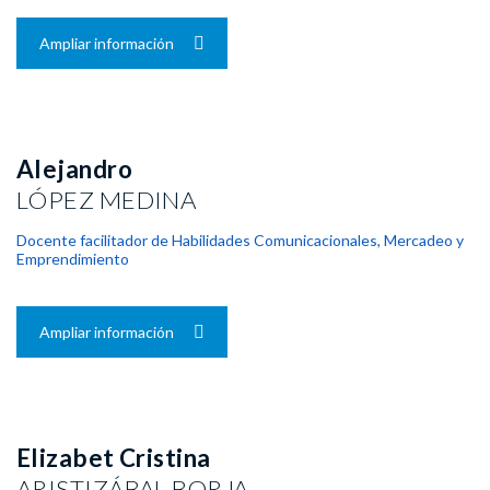
Ampliar información
Alejandro
LÓPEZ MEDINA
Docente facilitador de Habilidades Comunicacionales, Mercadeo y
Emprendimiento
Ampliar información
Elizabet Cristina
ARISTIZÁBAL BORJA