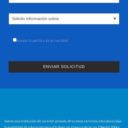
Acepto la política de privacidad
VER →
Somos una institución de carácter privado, ofrecemos servicios educativos bajo
la modalidad de educación para el trabajo, en el marco de la Ley 1064 del 2006 y