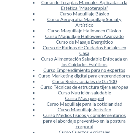
Curso de Terapias Manuales Aplicadas a la
Estética “Masoterapia”
Curso Maquillaje Básico
Curso Aerografía Maquillaje Social y
Artístico
Curso Maquillaje Halloween Clásico
Curso Maquillaje Halloween Avanzado
Curso de Masaje Energético
Curso de Rutinas de Cuidados Faciales en
Casa
Curso Alimentación Saludable Enfocada en
los Cuidados Estéticos
Curso Emprendimiento para no expertos
Curso Marketing digital para emprendedores
Curso Redes sociales de 0 a 100
Curso Técnicas de estructura tijera europea
Curso Nutrición saludable
Curso Más que piel
Curso Maquillaje para la cotidianidad
Curso Maquillaje Artístico
Curso Medios físicos y complementarios
para el abordaje preventivo en la postura
corporal
Curso Cuarzos y cristales