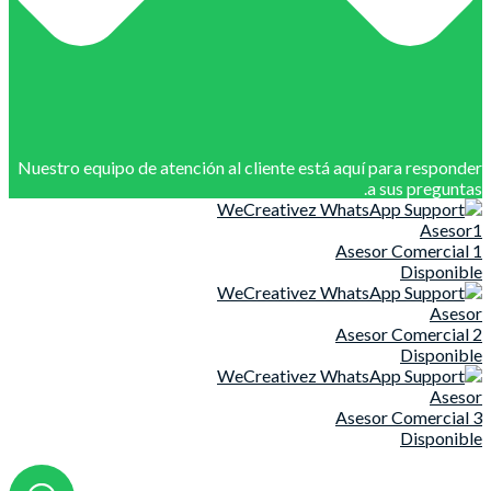
Nuestro equipo de atención al cliente está aquí para responder
a sus preguntas.
Asesor1
Asesor Comercial 1
Disponible
Asesor
Asesor Comercial 2
Disponible
Asesor
Asesor Comercial 3
Disponible