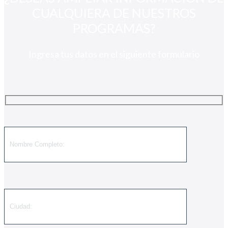
CUALQUIERA DE NUESTROS
PROGRAMAS?
Ingresa tus datos en el siguiente formulario