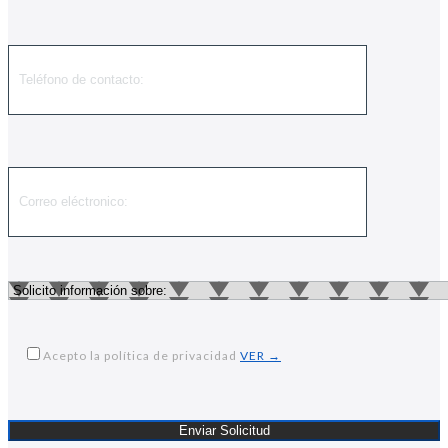
Acepto la política de privacidad
VER →